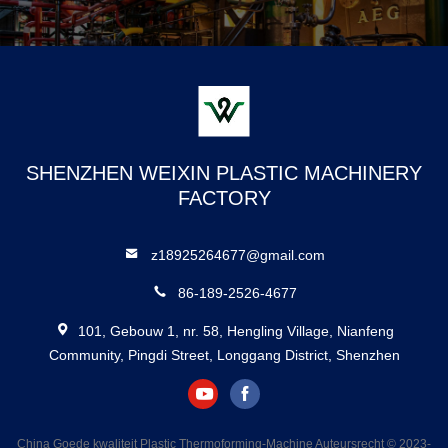
SHENZHEN WEIXIN PLASTIC MACHINERY
FACTORY
z18925264677@gmail.com
86-189-2526-4677
101, Gebouw 1, nr. 58, Hengling Village, Nianfeng
Community, Pingdi Street, Longgang District, Shenzhen
China Goede kwaliteit Plastic Thermoforming-Machine Auteursrecht © 2023-