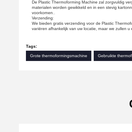
De Plastic Thermoforming Machine zal zorgvuldig ver
materialen worden gewikkeld en in een stevig karton
voorkomen..
Verzending:
We bieden gratis verzending voor de Plastic Thermofo
variëren afhankelijk van uw locatie, maar we zullen 
Tags:
Grote thermoformingsmachine
Gebruikte thermo