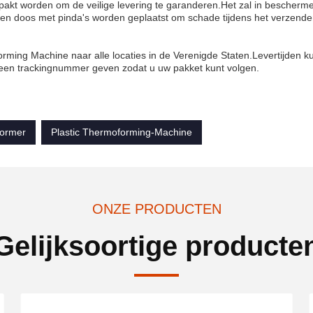
pakt worden om de veilige levering te garanderen.Het zal in bescherm
nen doos met pinda's worden geplaatst om schade tijdens het verzende
rming Machine naar alle locaties in de Verenigde Staten.Levertijden 
u een trackingnummer geven zodat u uw pakket kunt volgen.
former
Plastic Thermoforming-Machine
ONZE PRODUCTEN
Gelijksoortige producte