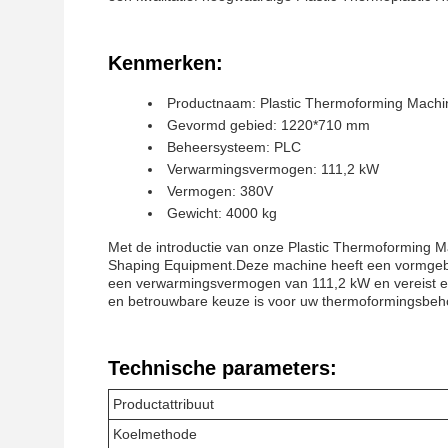
Kenmerken:
Productnaam: Plastic Thermoforming Machi
Gevormd gebied: 1220*710 mm
Beheersysteem: PLC
Verwarmingsvermogen: 111,2 kW
Vermogen: 380V
Gewicht: 4000 kg
Met de introductie van onze Plastic Thermoforming M
Shaping Equipment.Deze machine heeft een vormgeb
een verwarmingsvermogen van 111,2 kW en vereist e
en betrouwbare keuze is voor uw thermoformingsbeh
Technische parameters:
Productattribuut
Koelmethode