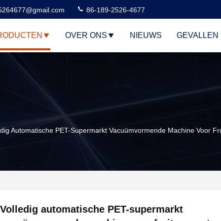
5264677@gmail.com
86-189-2526-4677
RODUCTEN
OVER ONS
NIEUWS
GEVALLEN
edig Automatische PET-Supermarkt Vacuümvormende Machine Voor Frui
Volledig automatische PET-supermarkt