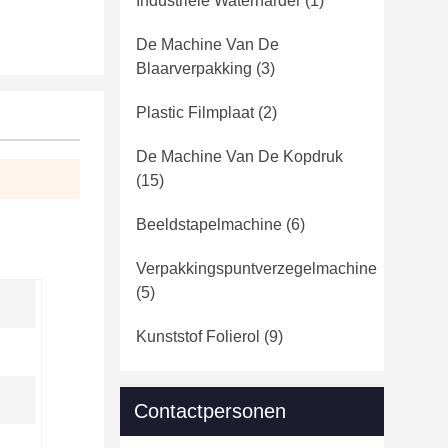
Industriële Waterharder
(1)
De Machine Van De
Blaarverpakking
(3)
Plastic Filmplaat
(2)
De Machine Van De Kopdruk
(15)
Beeldstapelmachine
(6)
Verpakkingspuntverzegelmachine
(5)
Kunststof Folierol
(9)
Contactpersonen