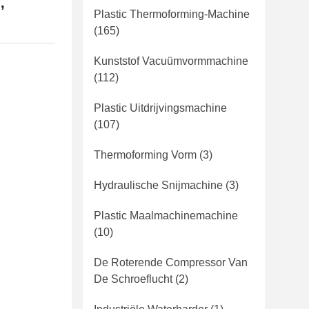
,
Plastic Thermoforming-Machine
(165)
Kunststof Vacuümvormmachine
(112)
Plastic Uitdrijvingsmachine
(107)
Thermoforming Vorm
(3)
Hydraulische Snijmachine
(3)
Plastic Maalmachinemachine
(10)
De Roterende Compressor Van
De Schroeflucht
(2)