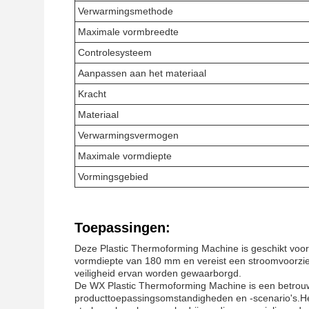
Verwarmingsmethode
Maximale vormbreedte
Controlesysteem
Aanpassen aan het materiaal
Kracht
Materiaal
Verwarmingsvermogen
Maximale vormdiepte
Vormingsgebied
Toepassingen:
Deze Plastic Thermoforming Machine is geschikt voo
vormdiepte van 180 mm en vereist een stroomvoorzieni
veiligheid ervan worden gewaarborgd.
De WX Plastic Thermoforming Machine is een betrouwb
producttoepassingsomstandigheden en -scenario's.Het