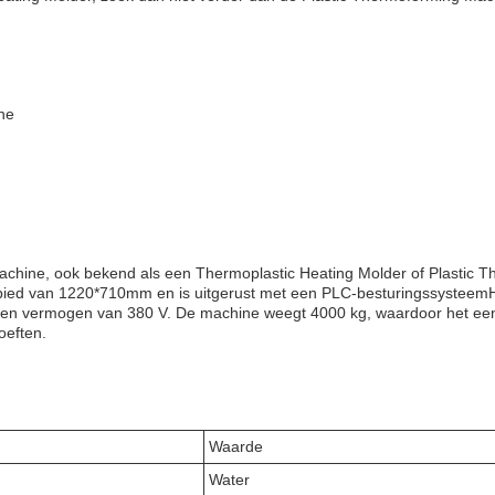
ne
achine, ook bekend als een Thermoplastic Heating Molder of Plastic 
ied van 1220*710mm en is uitgerust met een PLC-besturingssysteemH
en vermogen van 380 V. De machine weegt 4000 kg, waardoor het een
oeften.
Waarde
Water