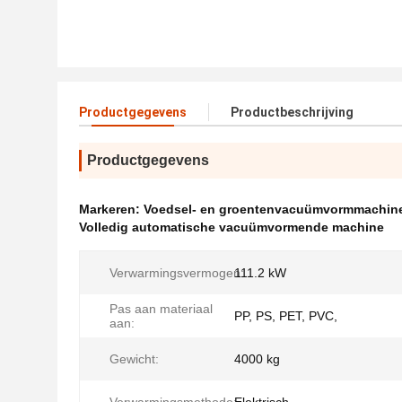
Productgegevens
Productbeschrijving
Productgegevens
Markeren:
Voedsel- en groentenvacuümvormmachin
Volledig automatische vacuümvormende machine
Verwarmingsvermogen:
111.2 kW
Pas aan materiaal
PP, PS, PET, PVC,
aan:
Gewicht:
4000 kg