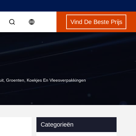
Vind De Beste Prijs
t, Groenten, Koekjes En Vleesverpakkingen
Categorieën