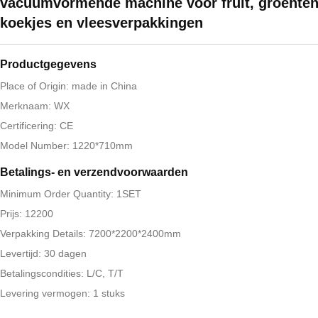
vacuümvormende machine voor fruit, groenten
koekjes en vleesverpakkingen
Productgegevens
Place of Origin: made in China
Merknaam: WX
Certificering: CE
Model Number: 1220*710mm
Betalings- en verzendvoorwaarden
Minimum Order Quantity: 1SET
Prijs: 12200
Verpakking Details: 7200*2200*2400mm
Levertijd: 30 dagen
Betalingscondities: L/C, T/T
Levering vermogen: 1 stuks