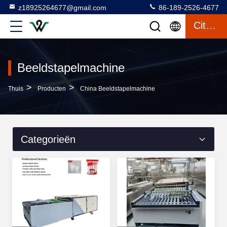
z18925264677@gmail.com
86-189-2526-4677
Citaat
Beeldstapelmachine
>
>
Thuis
Producten
China Beeldstapelmachine
Categorieën