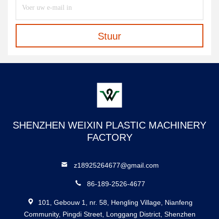
Stuur
SHENZHEN WEIXIN PLASTIC MACHINERY
FACTORY
z18925264677@gmail.com
86-189-2526-4677
101, Gebouw 1, nr. 58, Hengling Village, Nianfeng
Community, Pingdi Street, Longgang District, Shenzhen