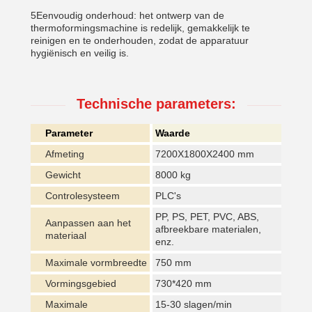
5Eenvoudig onderhoud: het ontwerp van de
thermoformingsmachine is redelijk, gemakkelijk te
reinigen en te onderhouden, zodat de apparatuur
hygiënisch en veilig is.
Technische parameters:
Parameter
Waarde
Afmeting
7200X1800X2400 mm
Gewicht
8000 kg
Controlesysteem
PLC's
PP, PS, PET, PVC, ABS,
Aanpassen aan het
afbreekbare materialen,
materiaal
enz.
Maximale vormbreedte
750 mm
Vormingsgebied
730*420 mm
Maximale
15-30 slagen/min