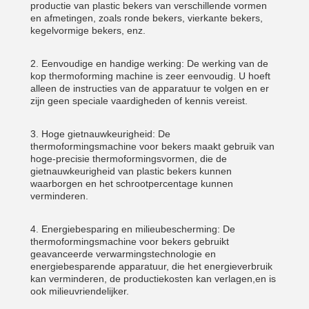
productie van plastic bekers van verschillende vormen
en afmetingen, zoals ronde bekers, vierkante bekers,
kegelvormige bekers, enz.
2. Eenvoudige en handige werking: De werking van de
kop thermoforming machine is zeer eenvoudig. U hoeft
alleen de instructies van de apparatuur te volgen en er
zijn geen speciale vaardigheden of kennis vereist.
3. Hoge gietnauwkeurigheid: De
thermoformingsmachine voor bekers maakt gebruik van
hoge-precisie thermoformingsvormen, die de
gietnauwkeurigheid van plastic bekers kunnen
waarborgen en het schrootpercentage kunnen
verminderen.
4. Energiebesparing en milieubescherming: De
thermoformingsmachine voor bekers gebruikt
geavanceerde verwarmingstechnologie en
energiebesparende apparatuur, die het energieverbruik
kan verminderen, de productiekosten kan verlagen,en is
ook milieuvriendelijker.