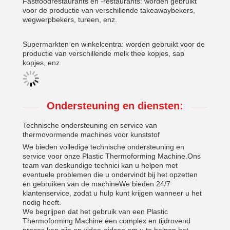
Fastfoodrestaurants en -restaurants: worden gebruikt
voor de productie van verschillende takeawaybekers,
wegwerpbekers, tureen, enz.
Supermarkten en winkelcentra: worden gebruikt voor de
productie van verschillende melk thee kopjes, sap
kopjes, enz.
Ondersteuning en diensten:
Technische ondersteuning en service van
thermovormende machines voor kunststof
We bieden volledige technische ondersteuning en
service voor onze Plastic Thermoforming Machine.Ons
team van deskundige technici kan u helpen met
eventuele problemen die u ondervindt bij het opzetten
en gebruiken van de machineWe bieden 24/7
klantenservice, zodat u hulp kunt krijgen wanneer u het
nodig heeft.
We begrijpen dat het gebruik van een Plastic
Thermoforming Machine een complex en tijdrovend