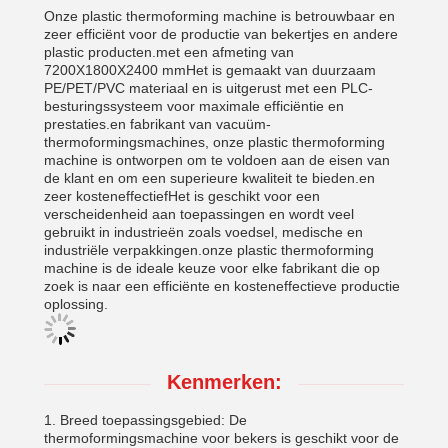
Onze plastic thermoforming machine is betrouwbaar en
zeer efficiënt voor de productie van bekertjes en andere
plastic producten.met een afmeting van
7200X1800X2400 mmHet is gemaakt van duurzaam
PE/PET/PVC materiaal en is uitgerust met een PLC-
besturingssysteem voor maximale efficiëntie en
prestaties.en fabrikant van vacuüm-
thermoformingsmachines, onze plastic thermoforming
machine is ontworpen om te voldoen aan de eisen van
de klant en om een superieure kwaliteit te bieden.en
zeer kosteneffectiefHet is geschikt voor een
verscheidenheid aan toepassingen en wordt veel
gebruikt in industrieën zoals voedsel, medische en
industriële verpakkingen.onze plastic thermoforming
machine is de ideale keuze voor elke fabrikant die op
zoek is naar een efficiënte en kosteneffectieve productie
oplossing.
Kenmerken:
1. Breed toepassingsgebied: De
thermoformingsmachine voor bekers is geschikt voor de