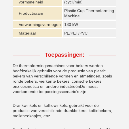
vormsnelheid
(cycli/min)
Plastic Cup Thermoforming
Productnaam
Machine
Verwarmingsvermogen
130 kW
Materiaal
PE/PET/PVC
Toepassingen:
De thermoformingsmachines voor bekers worden
hoofdzakelijk gebruikt voor de productie van plastic
bekers van verschillende vormen en afmetingen, zoals
ronde bekers, vierkante bekers, conische bekers,
enz.cosmetica en andere industrieënDe meest
voorkomende toepassingsscenario's zijn:
Drankwinkels en koffiewinkels: gebruikt voor de
productie van verschillende drankbekers, koffiebekers,
melktheekopjes, enz.