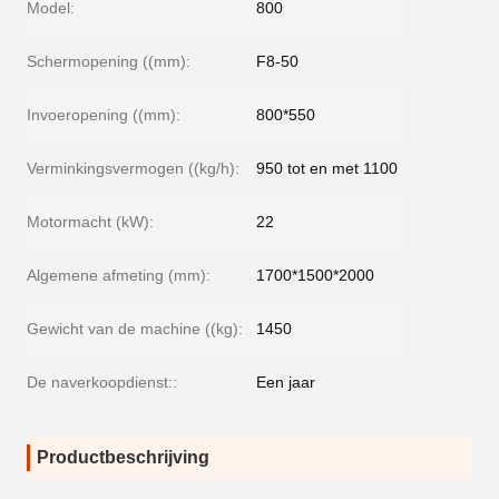
Model:
800
Schermopening ((mm):
F8-50
Invoeropening ((mm):
800*550
Verminkingsvermogen ((kg/h):
950 tot en met 1100
Motormacht (kW):
22
Algemene afmeting (mm):
1700*1500*2000
Gewicht van de machine ((kg):
1450
De naverkoopdienst::
Een jaar
Productbeschrijving