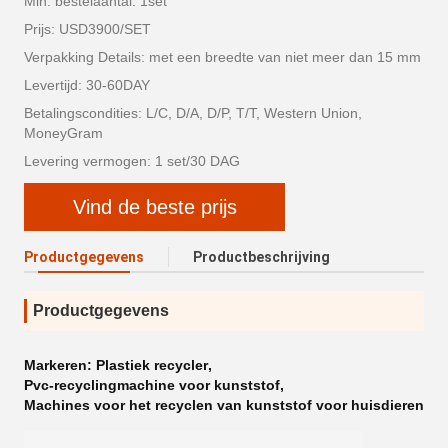
Min. bestelaantal: 1set
Prijs: USD3900/SET
Verpakking Details: met een breedte van niet meer dan 15 mm
Levertijd: 30-60DAY
Betalingscondities: L/C, D/A, D/P, T/T, Western Union,
MoneyGram
Levering vermogen: 1 set/30 DAG
Vind de beste prijs
Productgegevens
Productbeschrijving
Productgegevens
Markeren:
Plastiek recycler
,
Pvc-recyclingmachine voor kunststof
,
Machines voor het recyclen van kunststof voor huisdieren