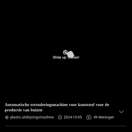
Automatische extruderingsmachine voor kunststof voor de
productie van buizen
plastic uitdrijvingsmachine
2024-10-05
49 Meningen